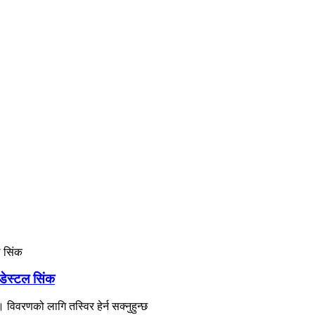
ेडेस्टल सिंक
िवरणको लागि तस्विर हेर्न सक्नुहुन्छ