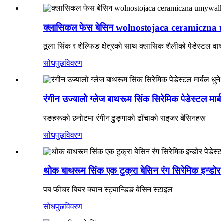
क्लासिकल फेस बेसिन wolnostojaca ceramiczna umywa
ठूला सिंक र शेल्फिङ क्षेत्रको साथ क्लासिक शैलीको पेडेस्टल वा
सोधपुछ
विवरण
रंगीन उज्यालो ग्लेज बाथरूम सिंक सिरेमिक पेडेस्टल मार्
रङहरूको छनोटमा रंगीन ढुङ्गाको ढाँचाको राइजर बेसिनहरू
सोधपुछ
विवरण
थोक बाथरूम सिंक एक टुक्रा बेसिन रंग सिरेमिक इन्डोर 
पब फीचर बियर क्यान स्ट्यान्डिङ बेसिन स्टाइल
सोधपुछ
विवरण