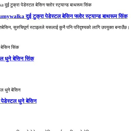
lka दुई ​​टुक्रा पेडेस्टल बेसिन फ्लोर स्ट्यान्ड बाथरूम सिंक
शबेसिन, सुरुचिपूर्ण स्टाइलले यसलाई कुनै पनि परिदृश्यको लागि उपयुक्त बनाउँछ।
बल धुने बेसिन सिंक
पेडेस्टल धुने बेसिन