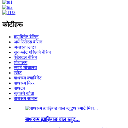
कोटीहरू
क्याबिनेट बेसिन
अर्ध रिसेस्ड बेसिन
अन्डरकाउन्टर
सुन-प्लेट गरिएको बेसिन
पेडेस्टल बेसिन
शौचालय
स्मार्ट शौचालय
स्लेट
बाथरूम क्याबिनेट
बाथरूम मिरर
बाथटब
नुहाउने कोठा
बाथरूम सामान
बाथरूम ह्याङ्गिङ वाल ब्लुट...