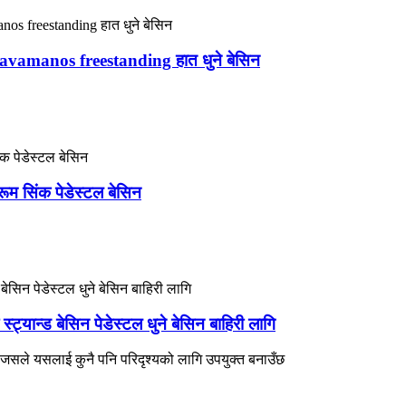
ूम lavamanos freestanding हात धुने बेसिन
रूम सिंक पेडेस्टल बेसिन
यान्ड बेसिन पेडेस्टल धुने बेसिन बाहिरी लागि
 जसले यसलाई कुनै पनि परिदृश्यको लागि उपयुक्त बनाउँछ