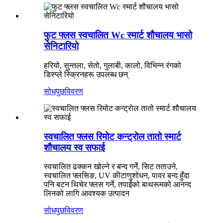
फुट फ्लस स्वचालित Wc स्मार्ट शौचालय भासो
सेनिटारियो
हरियो, सुन्तला, सेतो, गुलाबी, कालो, विभिन्न रंगको
डिस्प्ले स्क्रिनहरू उपलब्ध छन्
सोधपुछ
विवरण
स्वचालित फ्लस रिमोट कन्ट्रोल तातो स्मार्ट
शौचालय स्व सफाई
स्वचालित ढक्कन खोल्ने र बन्द गर्ने, सिट तताउने,
स्वचालित फ्लसिङ, UV कीटाणुशोधन, पावर बन्द हुँदा
पनि बटन थिचेर फ्लस गर्ने, तपाईंको बाथरूमको आनन्द
लिनको लागि आवश्यक उत्पादन
सोधपुछ
विवरण