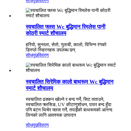
सोधपुछ
विवरण
स्वचालित फ्लस Wc बुद्धिमान रिमलेस पानी
कोठरी स्मार्ट शौचालय
हरियो, सुन्तला, सेतो, गुलाबी, कालो, विभिन्न रंगको
डिस्प्ले स्क्रिनहरू उपलब्ध छन्
सोधपुछ
विवरण
स्वचालित सिरेमिक कालो बाथरूम Wc बुद्धिमान
स्मार्ट शौचालय
स्वचालित ढक्कन खोल्ने र बन्द गर्ने, सिट तताउने,
स्वचालित फ्लसिङ, UV कीटाणुशोधन, पावर बन्द हुँदा
पनि बटन थिचेर फ्लस गर्ने, तपाईंको बाथरूमको आनन्द
लिनको लागि आवश्यक उत्पादन
सोधपुछ
विवरण