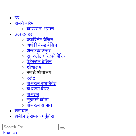
घर
हाम्रो बारेमा
कारखाना भ्रमण
उत्पादनहरू
क्याबिनेट बेसिन
अर्ध रिसेस्ड बेसिन
अन्डरकाउन्टर
सुन-प्लेट गरिएको बेसिन
पेडेस्टल बेसिन
शौचालय
स्मार्ट शौचालय
स्लेट
बाथरूम क्याबिनेट
बाथरूम मिरर
बाथटब
नुहाउने कोठा
बाथरूम सामान
समाचार
हामीलाई सम्पर्क गर्नुहोस्
English