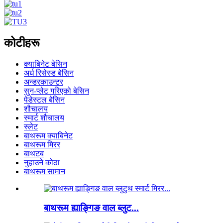
कोटीहरू
क्याबिनेट बेसिन
अर्ध रिसेस्ड बेसिन
अन्डरकाउन्टर
सुन-प्लेट गरिएको बेसिन
पेडेस्टल बेसिन
शौचालय
स्मार्ट शौचालय
स्लेट
बाथरूम क्याबिनेट
बाथरूम मिरर
बाथटब
नुहाउने कोठा
बाथरूम सामान
बाथरूम ह्याङ्गिङ वाल ब्लुट...