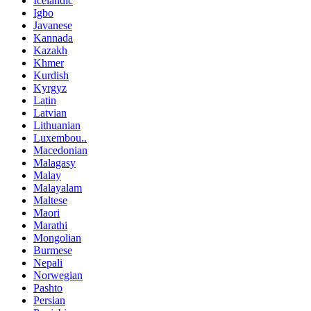
Icelandic
Igbo
Javanese
Kannada
Kazakh
Khmer
Kurdish
Kyrgyz
Latin
Latvian
Lithuanian
Luxembou..
Macedonian
Malagasy
Malay
Malayalam
Maltese
Maori
Marathi
Mongolian
Burmese
Nepali
Norwegian
Pashto
Persian