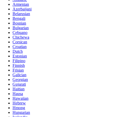
Armenian
Azerbaijani
Belarusian
Bengali
Bosnian
Bulgarian
Cebuano
Chichewa
Corsican
Croatian
Dutch
Estonian
Filipino
Finnish
Frisian
Galician
Georgian
Gujarati
Haitian
Hausa
Hawaiian
Hebrew
Hmong
Hungarian