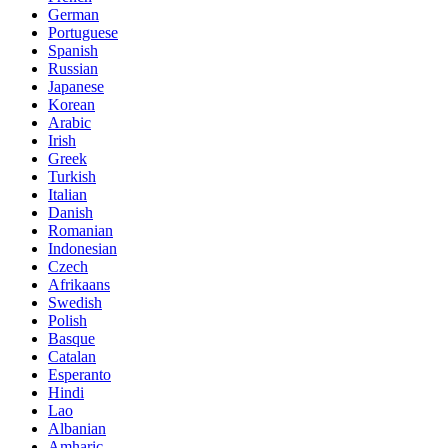
German
Portuguese
Spanish
Russian
Japanese
Korean
Arabic
Irish
Greek
Turkish
Italian
Danish
Romanian
Indonesian
Czech
Afrikaans
Swedish
Polish
Basque
Catalan
Esperanto
Hindi
Lao
Albanian
Amharic